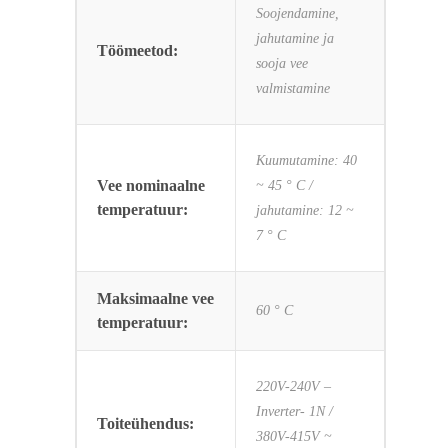
Soojendamine,
jahutamine ja
Töömeetod:
sooja vee
valmistamine
Kuumutamine: 40
Vee nominaalne
~ 45 ° C /
temperatuur:
jahutamine: 12 ~
7 ° C
Maksimaalne vee
60 ° C
temperatuur:
220V-240V –
Inverter- 1N /
Toiteühendus:
380V-415V ~