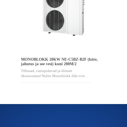
MONOBLOKK 20KW NE-C5BZ-B2F (küte,
jahutus ja soe vesi) kuni 200M/2
Tõhusad, vastupidavad ja ülimalt
ökonoomsed Nulite Monoblokk õhk-vesi…