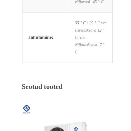
väljavool: 45 ° C
35 ° C / 29 ° C vee
sisselaskeava 12 °
Jahutamine:
C, vee
väljalaskeava: 7 °
C
Seotud tooted